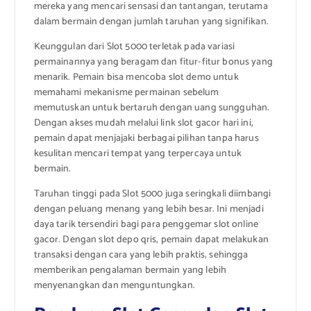
mereka yang mencari sensasi dan tantangan, terutama
dalam bermain dengan jumlah taruhan yang signifikan.
Keunggulan dari Slot 5000 terletak pada variasi
permainannya yang beragam dan fitur-fitur bonus yang
menarik. Pemain bisa mencoba slot demo untuk
memahami mekanisme permainan sebelum
memutuskan untuk bertaruh dengan uang sungguhan.
Dengan akses mudah melalui link slot gacor hari ini,
pemain dapat menjajaki berbagai pilihan tanpa harus
kesulitan mencari tempat yang terpercaya untuk
bermain.
Taruhan tinggi pada Slot 5000 juga seringkali diimbangi
dengan peluang menang yang lebih besar. Ini menjadi
daya tarik tersendiri bagi para penggemar slot online
gacor. Dengan slot depo qris, pemain dapat melakukan
transaksi dengan cara yang lebih praktis, sehingga
memberikan pengalaman bermain yang lebih
menyenangkan dan menguntungkan.