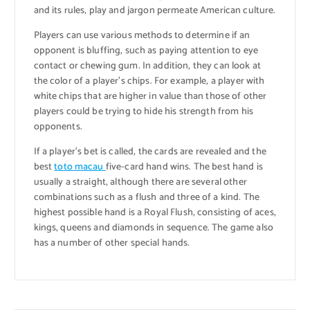
and its rules, play and jargon permeate American culture.
Players can use various methods to determine if an
opponent is bluffing, such as paying attention to eye
contact or chewing gum. In addition, they can look at
the color of a player’s chips. For example, a player with
white chips that are higher in value than those of other
players could be trying to hide his strength from his
opponents.
If a player’s bet is called, the cards are revealed and the
best
toto macau
five-card hand wins. The best hand is
usually a straight, although there are several other
combinations such as a flush and three of a kind. The
highest possible hand is a Royal Flush, consisting of aces,
kings, queens and diamonds in sequence. The game also
has a number of other special hands.